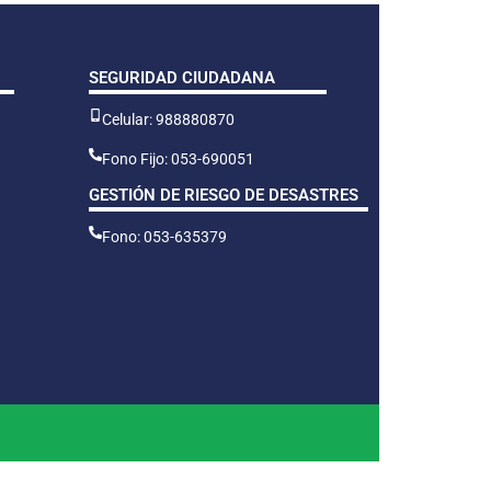
SEGURIDAD CIUDADANA
Celular: 988880870
Fono Fijo: 053-690051
GESTIÓN DE RIESGO DE DESASTRES
Fono: 053-635379