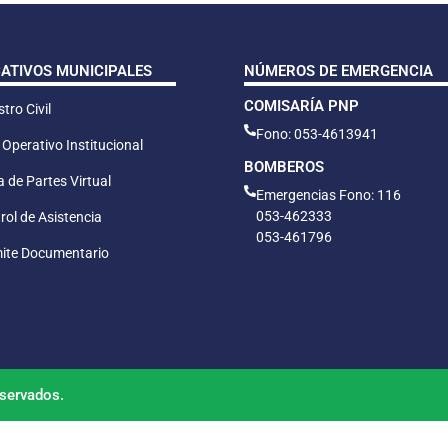
CATIVOS MUNICIPALES
NÚMEROS DE EMERGENCIA
COMISARÍA PNP
tro Civil
Fono: 053-4613941
 Operativo Institucional
BOMBEROS
 de Partes Virtual
Emergencias Fono: 116
053-462333
rol de Asistencia
053-461796
ite Documentario
servados.