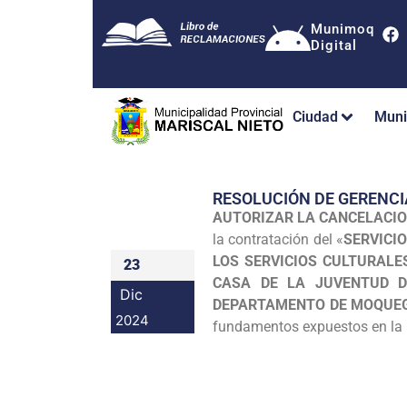
Munimoq
Digital
Ciudad
Muni
RESOLUCIÓN DE GERENCI
AUTORIZAR LA CANCELACIO
la contratación del «
SERVICI
LOS SERVICIOS CULTURALE
23
CASA DE LA JUVENTUD D
Dic
DEPARTAMENTO DE MOQUE
2024
fundamentos expuestos en la p