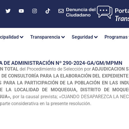
cipalidad
Transparencia
Seguridad
Programas
A DE ADMINISTRACIÓN Nº 290-2024-GA/GM/MPMN
N TOTAL
del Procedimiento de Selección por
ADJUDICACION S
O DE CONSULTORÍA PARA LA ELABORACIÓN DEL EXPEDIENTE
S PARA LA PARTICIPACIÓN DE LA POBLACIÓN EN LAS IND
E LA LOCALIDAD DE MOQUEGUA, DISTRITO DE MOQUEG
GUA»,
por la causal prevista; «CUANDO DESAPAREZCA LA NEC
arte considerativa en la presente resolución.