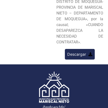
DISTRITO DE MOQUEGUA-
PROVINCIA DE MARISCAL
NIETO – DEPARTAMENTO
DE MOQUEGUA», por la
causal; «CUANDO
DESAPAREZCA LA
NECESIDAD DE
CONTRATAR».
Descargar