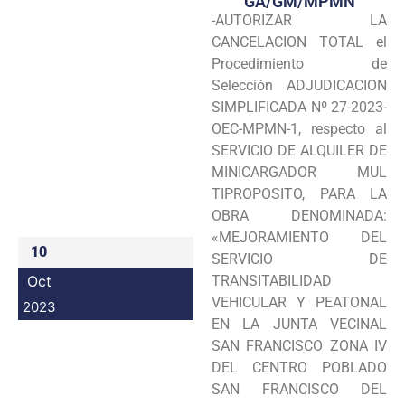
GA/GM/MPMN
-AUTORIZAR LA
Programas
CANCELACION TOTAL el
Intranet
Procedimiento de
Selección ADJUDICACION
SIMPLIFICADA Nº 27-2023-
OEC-MPMN-1, respecto al
SERVICIO DE ALQUILER DE
MINICARGADOR MUL
TIPROPOSITO, PARA LA
OBRA DENOMINADA:
«MEJORAMIENTO DEL
10
SERVICIO DE
Oct
TRANSITABILIDAD
VEHICULAR Y PEATONAL
2023
EN LA JUNTA VECINAL
SAN FRANCISCO ZONA IV
DEL CENTRO POBLADO
SAN FRANCISCO DEL