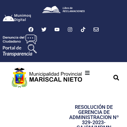
Munimoq
Digital
Ciudad
Municipalidad
RESOLUCIÓN DE
Transparencia
GERENCIA DE
ADMINISTRACION Nº
Seguridad
329-2023-