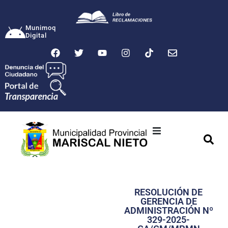
Munimoq
Digital
Ciudad
Municipalidad
RESOLUCIÓN DE
Transparencia
GERENCIA DE
ADMINISTRACIÓN Nº
Seguridad
329-2025-