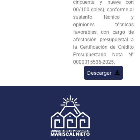
cincuenta y nueve con
00/100 soles), conforme al
sustento técnico y
opiniones técnicas
favorables, con cargo de
afectación presupuestal a
la Certificación de Crédito
Presupuestario Nota N°
0000015536-2025.
Descargar