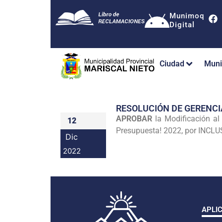
Munimoq
Digital
Ciudad
Muni
RESOLUCIÓN DE GERENCI
APROBAR
la Modificación al
12
Presupuesta! 2022, por INCLUS
Dic
2022
APLI