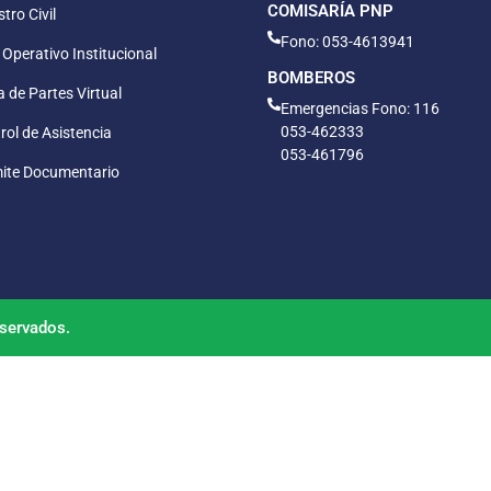
COMISARÍA PNP
tro Civil
Fono: 053-4613941
 Operativo Institucional
BOMBEROS
 de Partes Virtual
Emergencias Fono: 116
053-462333
rol de Asistencia
053-461796
ite Documentario
servados.