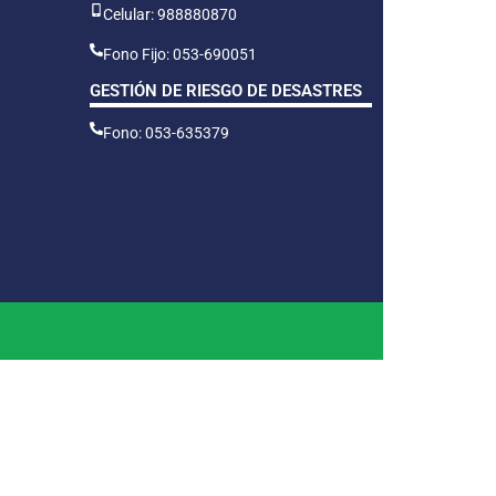
Celular: 988880870
Fono Fijo: 053-690051
GESTIÓN DE RIESGO DE DESASTRES
Fono: 053-635379