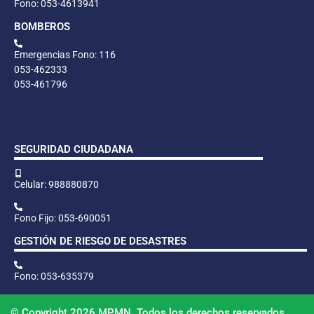
Fono: 053-4613941
BOMBEROS
Emergencias Fono: 116
053-462333
053-461796
SEGURIDAD CIUDADANA
Celular: 988880870
Fono Fijo: 053-690051
GESTIÓN DE RIESGO DE DESASTRES
Fono: 053-635379
© Copyright 2026 MPMN. Todos los derechos reservados.