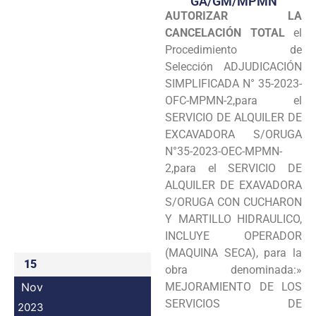
GA/GM/MPMN
AUTORIZAR LA
Programas
CANCELACIÓN TOTAL
el
Intranet
Procedimiento de
Selección ADJUDICACIÓN
SIMPLIFICADA N° 35-2023-
OFC-MPMN-2,para el
SERVICIO DE ALQUILER DE
EXCAVADORA S/ORUGA
N°35-2023-OEC-MPMN-
2,para el SERVICIO DE
ALQUILER DE EXAVADORA
S/ORUGA CON CUCHARON
Y MARTILLO HIDRAULICO,
INCLUYE OPERADOR
(MAQUINA SECA), para la
15
obra denominada:»
Nov
MEJORAMIENTO DE LOS
SERVICIOS DE
2023