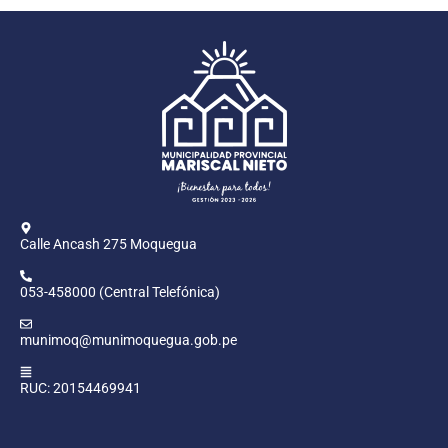
Calle Ancash 275 Moquegua
053-458000 (Central Telefónica)
munimoq@munimoquegua.gob.pe
RUC: 20154469941