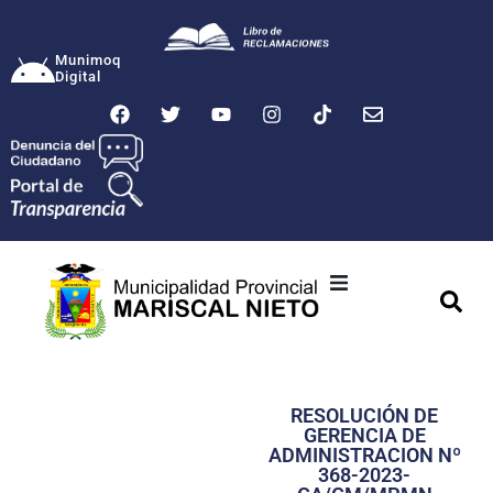
Munimoq
Digital
Ciudad
Municipalidad
RESOLUCIÓN DE
Transparencia
GERENCIA DE
ADMINISTRACION Nº
Seguridad
368-2023-