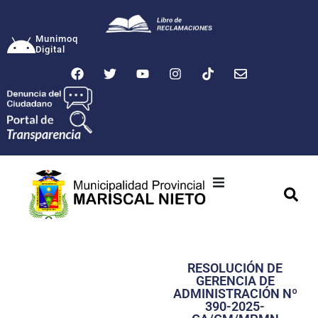
Munimoq
Digital
Ciudad
Municipalidad
RESOLUCIÓN DE
Transparencia
GERENCIA DE
ADMINISTRACIÓN Nº
Seguridad
390-2025-