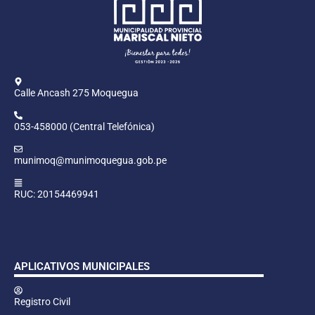
Calle Ancash 275 Moquegua
053-458000 (Central Telefónica)
munimoq@munimoquegua.gob.pe
RUC: 20154469941
APLICATIVOS MUNICIPALES
Registro Civil