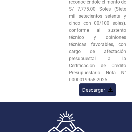
reconociéndole el monto de
S/ 7,775.00 Soles (Siete
mil setecientos setenta y
cinco con 00/100 soles),
conforme al sustento
técnico y opiniones
técnicas favorables, con
cargo de afectación
presupuestal a la
Certificación de Crédito
Presupuestario Nota N°
0000019958-2025.
Descargar