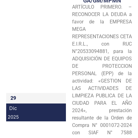
GA/GM/MPMN
ARTÍCULO PRIMERO. –
Programas
RECONOCER LA DEUDA a
Intranet
favor de la EMPRESA
MEGA
REPRESENTACIONES CETA
E.I.R.L., con RUC
N°20533094881, para la
ADQUISICIÓN DE EQUIPOS
DE PROTECCION
PERSONAL (EPP) de la
actividad: «GESTION DE
LAS ACTIVIDADES DE
LIMPIEZA PUBLICA DE LA
29
CIUDAD PARA EL AÑO
Dic
2024», prestación
2025
resultante de la Orden de
Compra N° 0001072-2024
con SIAF N° 7588