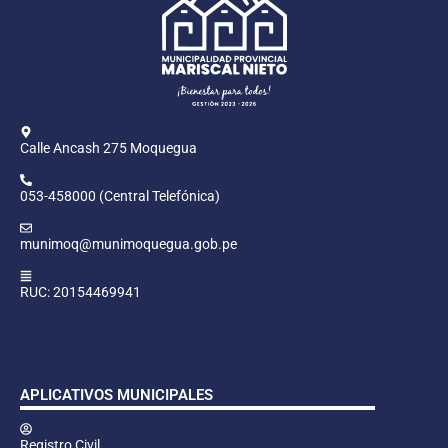
Calle Ancash 275 Moquegua
053-458000 (Central Telefónica)
munimoq@munimoquegua.gob.pe
RUC: 20154469941
APLICATIVOS MUNICIPALES
Registro Civil