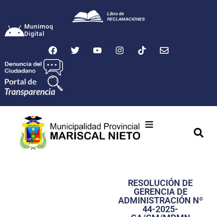
Munimoq
Digital
Ciudad
Municipalidad
RESOLUCIÓN DE
Transparencia
GERENCIA DE
ADMINISTRACIÓN Nº
Seguridad
44-2025-