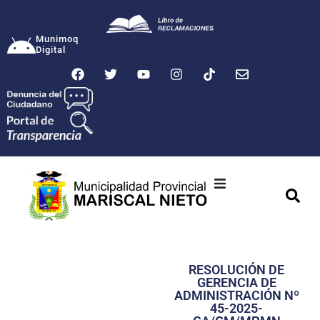
Munimoq
Digital
Ciudad
Municipalidad
RESOLUCIÓN DE
Transparencia
GERENCIA DE
ADMINISTRACIÓN Nº
Seguridad
45-2025-