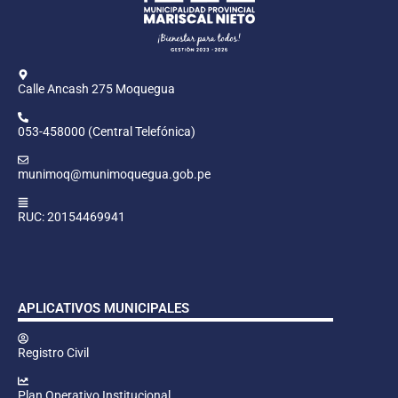
Calle Ancash 275 Moquegua
053-458000 (Central Telefónica)
munimoq@munimoquegua.gob.pe
RUC: 20154469941
APLICATIVOS MUNICIPALES
Registro Civil
Plan Operativo Institucional