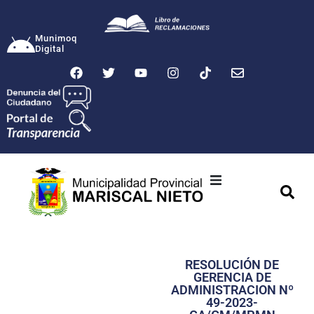
Munimoq
Digital
Ciudad
Municipalidad
RESOLUCIÓN DE
Transparencia
GERENCIA DE
ADMINISTRACION Nº
Seguridad
49-2023-