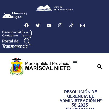
Munimoq
Digital
Ciudad
Municipalidad
RESOLUCIÓN DE
Transparencia
GERENCIA DE
ADMINISTRACIÓN Nº
Seguridad
58-2025-