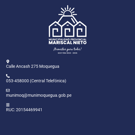
Calle Ancash 275 Moquegua
053-458000 (Central Telefónica)
munimoq@munimoquegua.gob.pe
RUC: 20154469941