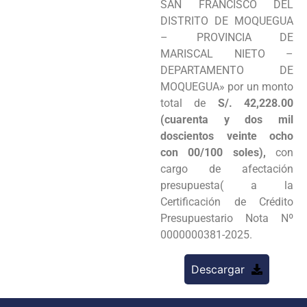
SAN FRANCISCO DEL
DISTRITO DE MOQUEGUA
– PROVINCIA DE
MARISCAL NIETO –
DEPARTAMENTO DE
MOQUEGUA» por un monto
total de
S/. 42,228.00
(cuarenta y dos mil
doscientos veinte ocho
con 00/100 soles),
con
cargo de afectación
presupuesta( a la
Certificación de Crédito
Presupuestario Nota Nº
0000000381-2025.
Descargar