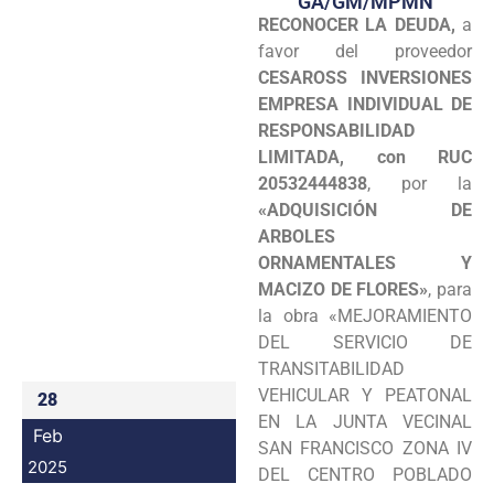
GA/GM/MPMN
RECONOCER LA DEUDA,
a
Programas
favor del proveedor
Intranet
CESAROSS INVERSIONES
EMPRESA INDIVIDUAL DE
RESPONSABILIDAD
LIMITADA, con RUC
20532444838
, por la
«ADQUISICIÓN DE
ARBOLES
ORNAMENTALES Y
MACIZO DE FLORES»
, para
la obra «MEJORAMIENTO
DEL SERVICIO DE
TRANSITABILIDAD
VEHICULAR Y PEATONAL
28
EN LA JUNTA VECINAL
Feb
SAN FRANCISCO ZONA IV
2025
DEL CENTRO POBLADO