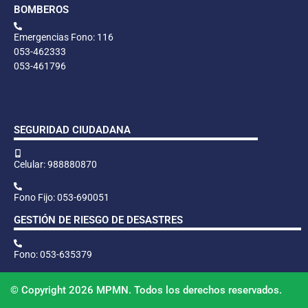
BOMBEROS
Emergencias Fono: 116
053-462333
053-461796
SEGURIDAD CIUDADANA
Celular: 988880870
Fono Fijo: 053-690051
GESTIÓN DE RIESGO DE DESASTRES
Fono: 053-635379
© Copyright 2026 MPMN. Todos los derechos reservados.