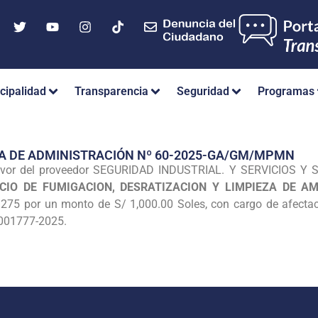
cipalidad
Transparencia
Seguridad
Programas
A DE ADMINISTRACIÓN Nº 60-2025-GA/GM/MPMN
favor del proveedor SEGURIDAD INDUSTRIAL. Y SERVICIOS Y 
ICIO DE FUMIGACION, DESRATIZACION Y LIMPIEZA DE A
75 por un monto de S/ 1,000.00 Soles, con cargo de afectació
0001777-2025.