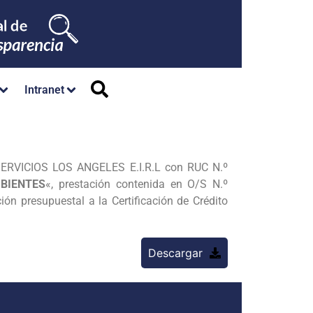
Intranet
SERVICIOS LOS ANGELES E.I.R.L con RUC N.º
MBIENTES
«, prestación contenida en O/S N.º
n presupuestal a la Certificación de Crédito
Descargar