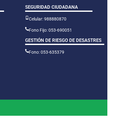
SEGURIDAD CIUDADANA
Celular: 988880870
Fono Fijo: 053-690051
GESTIÓN DE RIESGO DE DESASTRES
Fono: 053-635379