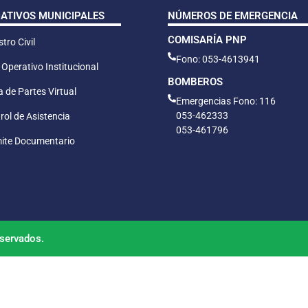
CATIVOS MUNICIPALES
NÚMEROS DE EMERGENCIA
COMISARÍA PNP
tro Civil
Fono: 053-4613941
 Operativo Institucional
BOMBEROS
 de Partes Virtual
Emergencias Fono: 116
053-462333
rol de Asistencia
053-461796
ite Documentario
servados.