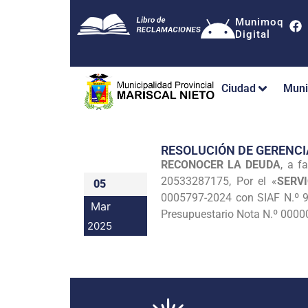
Munimoq
Digital
Ciudad
Muni
RESOLUCIÓN DE GERENCI
RECONOCER LA DEUDA
, a 
20533287175, Por el «
SERV
05
0005797-2024 con SIAF N.º 92
Mar
Presupuestario Nota N.º 000
2025