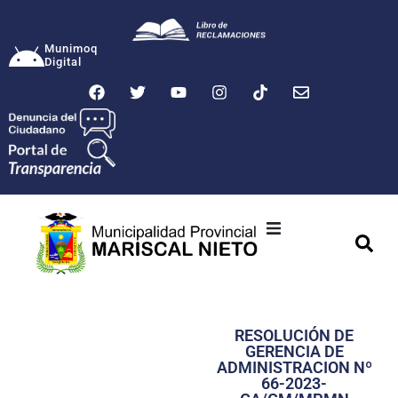
Munimoq
Digital
Ciudad
Municipalidad
RESOLUCIÓN DE
Transparencia
GERENCIA DE
ADMINISTRACION Nº
Seguridad
66-2023-