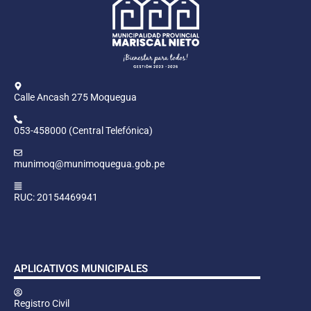
Calle Ancash 275 Moquegua
053-458000 (Central Telefónica)
munimoq@munimoquegua.gob.pe
RUC: 20154469941
APLICATIVOS MUNICIPALES
Registro Civil