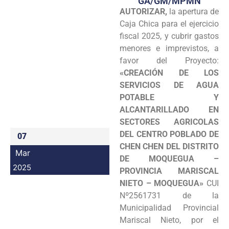
GA/GM/MPMN
AUTORIZAR,
la apertura de
Programas
Caja Chica para el ejercicio
Intranet
fiscal 2025, y cubrir gastos
menores e imprevistos, a
favor del Proyecto:
«CREACIÓN DE LOS
SERVICIOS DE AGUA
POTABLE Y
ALCANTARILLADO EN
SECTORES AGRICOLAS
DEL CENTRO POBLADO DE
07
CHEN CHEN DEL DISTRITO
Mar
DE MOQUEGUA –
2025
PROVINCIA MARISCAL
NIETO – MOQUEGUA»
CUI
Nº2561731 de la
Municipalidad Provincial
Mariscal Nieto, por el