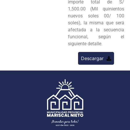
importe total de S/
1,500.00 (Mil quinientos
nuevos soles 00/ 100
soles), la misma que será
afectada a la secuencia
funcional, según el
siguiente detalle.
Descargar