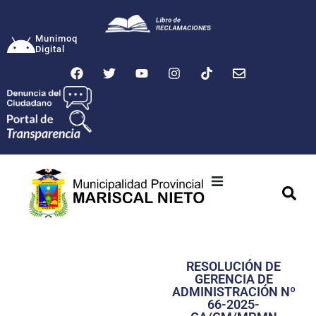
Munimoq
Digital
Ciudad
Municipalidad
RESOLUCIÓN DE
Transparencia
GERENCIA DE
ADMINISTRACIÓN Nº
Seguridad
66-2025-