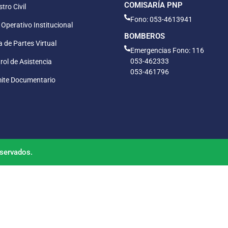
COMISARÍA PNP
tro Civil
Fono: 053-4613941
 Operativo Institucional
BOMBEROS
 de Partes Virtual
Emergencias Fono: 116
053-462333
rol de Asistencia
053-461796
ite Documentario
servados.