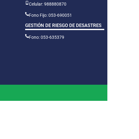
Celular: 988880870
Fono Fijo: 053-690051
GESTIÓN DE RIESGO DE DESASTRES
Fono: 053-635379