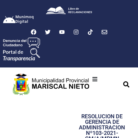
Munimoq
Digital
Ciudad
Municipalidad
RESOLUCION DE
Transparencia
GERENCIA DE
ADMINISTRACION
Seguridad
Nº103-2021-