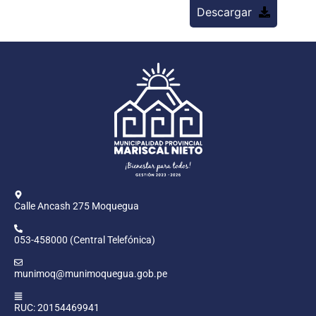
Descargar
Calle Ancash 275 Moquegua
053-458000 (Central Telefónica)
munimoq@munimoquegua.gob.pe
RUC: 20154469941