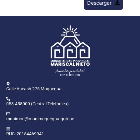
Descargar
Calle Ancash 275 Moquegua
053-458000 (Central Telefónica)
munimoq@munimoquegua.gob.pe
RUC: 20154469941