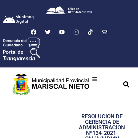
Munimoq
Digital
Ciudad
Municipalidad
RESOLUCION DE
Transparencia
GERENCIA DE
ADMINISTRACION
Seguridad
Nº134-2021-