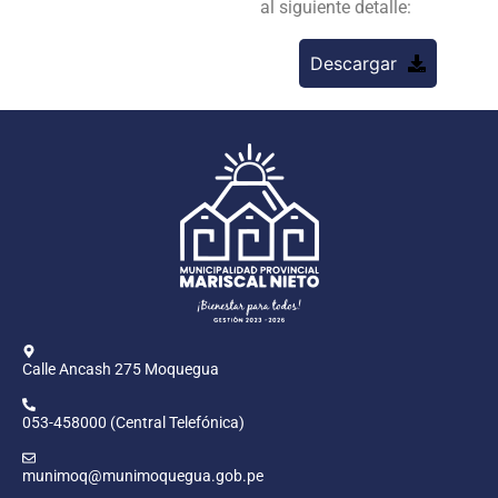
al siguiente detalle:
Descargar
Calle Ancash 275 Moquegua
053-458000 (Central Telefónica)
munimoq@munimoquegua.gob.pe