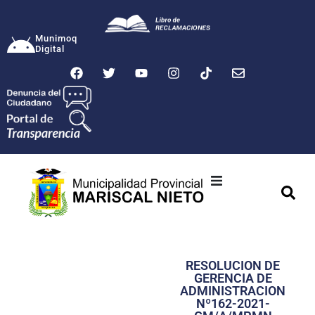
Munimoq
Digital
Ciudad
Municipalidad
RESOLUCION DE
Transparencia
GERENCIA DE
ADMINISTRACION
Seguridad
Nº162-2021-