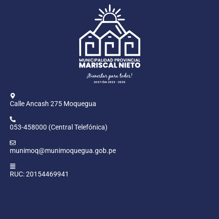
Calle Ancash 275 Moquegua
053-458000 (Central Telefónica)
munimoq@munimoquegua.gob.pe
RUC: 20154469941