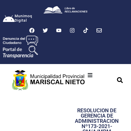
Munimoq
Digital
Ciudad
Municipalidad
RESOLUCION DE
Transparencia
GERENCIA DE
ADMINISTRACION
Seguridad
Nº173-2021-