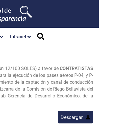
Intranet
 con 12/100 SOLES) a favor de
CONTRATISTAS
ra la ejecución de los pases aéreos P-04, y P-
imiento de la captación y canal de conducción
zcarra de la Comisión de Riego Bellavista del
Sub Gerencia de Desarrollo Económico, de la
Descargar