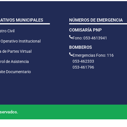
CATIVOS MUNICIPALES
NÚMEROS DE EMERGENCIA
COMISARÍA PNP
tro Civil
Fono: 053-4613941
 Operativo Institucional
BOMBEROS
 de Partes Virtual
Emergencias Fono: 116
053-462333
rol de Asistencia
053-461796
ite Documentario
servados.