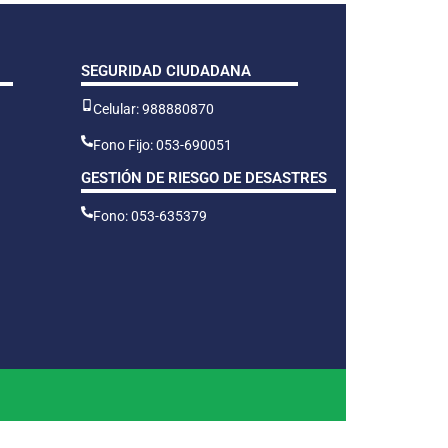
SEGURIDAD CIUDADANA
Celular: 988880870
Fono Fijo: 053-690051
GESTIÓN DE RIESGO DE DESASTRES
Fono: 053-635379