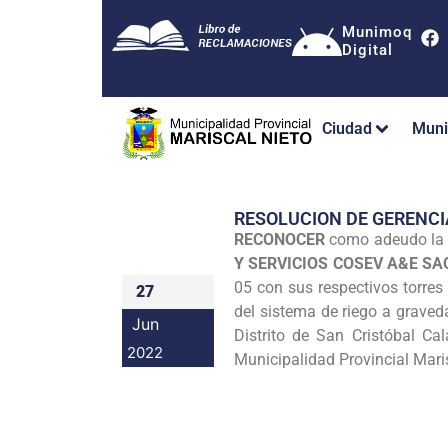
Munimoq
Digital
Ciudad
Muni
RESOLUCION DE GERENC
RECONOCER
como adeudo la 
Y SERVICIOS COSEV A&E SA
05 con sus respectivos torres
27
del sistema de riego a graved
Jun
Distrito de San Cristóbal Ca
2022
Municipalidad Provincial Maris