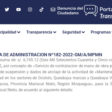
cipalidad
Transparencia
Seguridad
Programas
IA DE ADMINISTRACION Nº182-2022-GM/A/MPMN
suma de: s/. 6,745.12 (Seis Mil Setecientos Cuarenta y Cinco
C,
por concepto de «Servicio de contratacion de mano de obra pa
 de suspensión y dados de anclaje de la actividad de «Manten
ad en los sectores de Ocololo, Queabaya marcas y Queabaya Vi
lacoa, Provincia Mariscal Nieto, Región Moquegua», para la 
cal Nieto, de acuerdo al siguiente detalle: