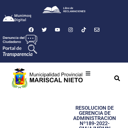
Munimoq
Digital
Ciudad
Municipalidad
RESOLUCION DE
Transparencia
GERENCIA DE
ADMINISTRACION
Seguridad
Nº189-2022-