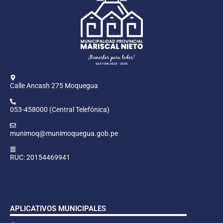
Calle Ancash 275 Moquegua
053-458000 (Central Telefónica)
munimoq@munimoquegua.gob.pe
RUC: 20154469941
APLICATIVOS MUNICIPALES