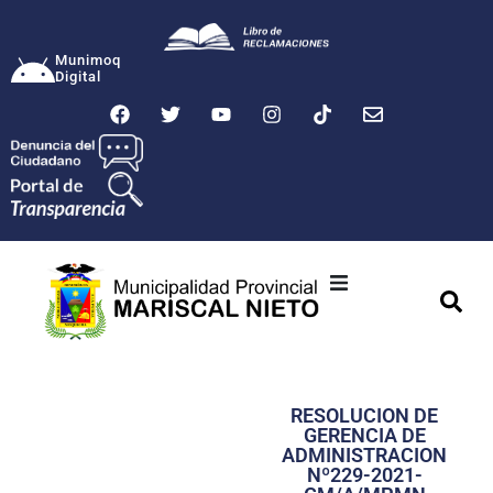
Munimoq
Digital
Ciudad
Municipalidad
RESOLUCION DE
Transparencia
GERENCIA DE
ADMINISTRACION
Seguridad
Nº229-2021-