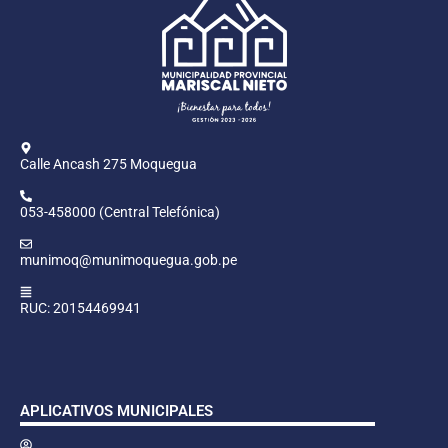
Calle Ancash 275 Moquegua
053-458000 (Central Telefónica)
munimoq@munimoquegua.gob.pe
RUC: 20154469941
APLICATIVOS MUNICIPALES