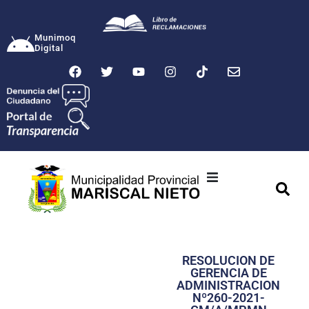
Munimoq
Digital
Ciudad
Municipalidad
RESOLUCION DE
Transparencia
GERENCIA DE
ADMINISTRACION
Seguridad
Nº260-2021-