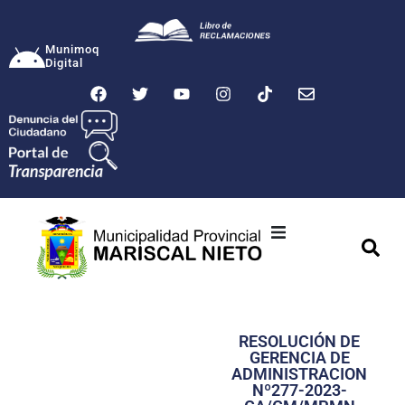
Munimoq
Digital
Ciudad
Municipalidad
RESOLUCIÓN DE
Transparencia
GERENCIA DE
ADMINISTRACION
Seguridad
Nº277-2023-