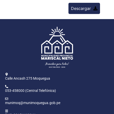
Descargar
Calle Ancash 275 Moquegua
053-458000 (Central Telefónica)
munimoq@munimoquegua.gob.pe