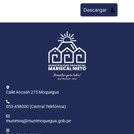
Descargar
Calle Ancash 275 Moquegua
053-458000 (Central Telefónica)
munimoq@munimoquegua.gob.pe