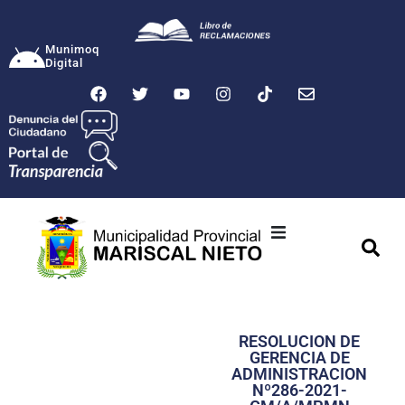
Munimoq
Digital
Ciudad
Municipalidad
RESOLUCION DE
Transparencia
GERENCIA DE
ADMINISTRACION
Seguridad
Nº286-2021-