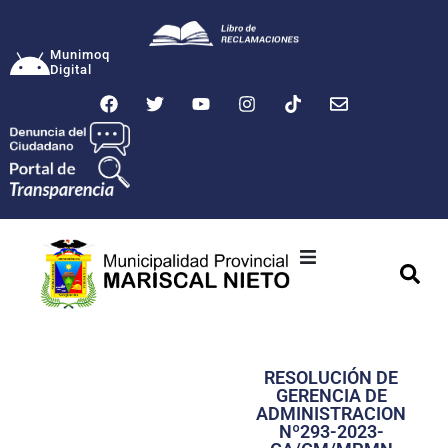
Munimoq
Digital
Ciudad
Municipalidad
RESOLUCIÓN DE
Transparencia
GERENCIA DE
ADMINISTRACION
Seguridad
Nº293-2023-