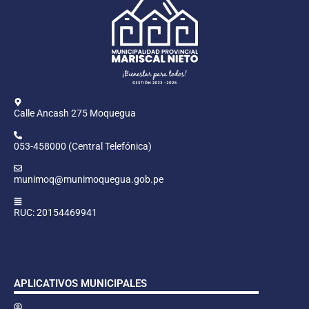
Calle Ancash 275 Moquegua
053-458000 (Central Telefónica)
munimoq@munimoquegua.gob.pe
RUC: 20154469941
APLICATIVOS MUNICIPALES