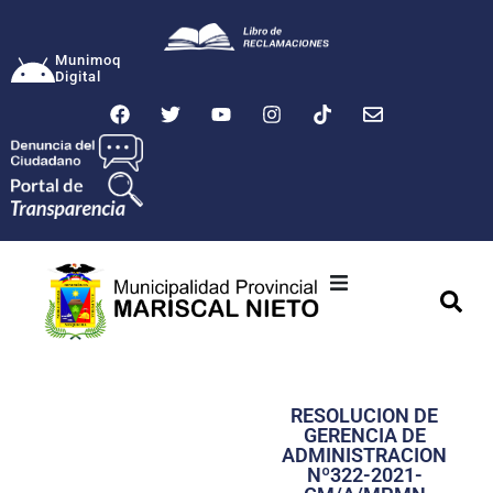
Munimoq
Digital
Ciudad
Municipalidad
RESOLUCION DE
Transparencia
GERENCIA DE
ADMINISTRACION
Seguridad
Nº322-2021-