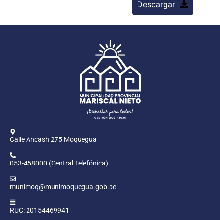
Descargar
Calle Ancash 275 Moquegua
053-458000 (Central Telefónica)
munimoq@munimoquegua.gob.pe
RUC: 20154469941