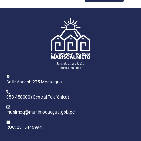
Calle Ancash 275 Moquegua
053-458000 (Central Telefónica)
munimoq@munimoquegua.gob.pe
RUC: 20154469941