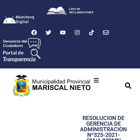
Munimoq
Digital
Ciudad
Municipalidad
RESOLUCION DE
Transparencia
GERENCIA DE
ADMINISTRACION
Seguridad
Nº325-2021-