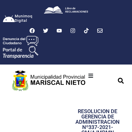
Munimoq
Digital
Ciudad
Municipalidad
RESOLUCION DE
Transparencia
GERENCIA DE
ADMINISTRACION
Seguridad
Nº337-2021-