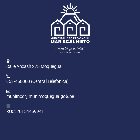
Calle Ancash 275 Moquegua
053-458000 (Central Telefónica)
munimoq@munimoquegua.gob.pe
RUC: 20154469941