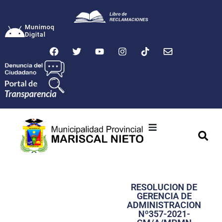
Munimoq
Digital
Ciudad
Municipalidad
RESOLUCION DE
Transparencia
GERENCIA DE
ADMINISTRACION
Seguridad
Nº357-2021-