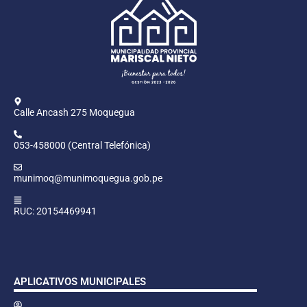
Calle Ancash 275 Moquegua
053-458000 (Central Telefónica)
munimoq@munimoquegua.gob.pe
RUC: 20154469941
APLICATIVOS MUNICIPALES