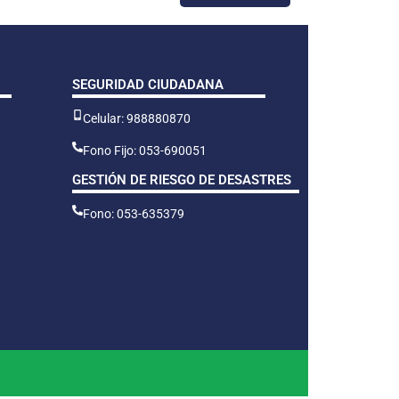
SEGURIDAD CIUDADANA
Celular: 988880870
Fono Fijo: 053-690051
GESTIÓN DE RIESGO DE DESASTRES
Fono: 053-635379