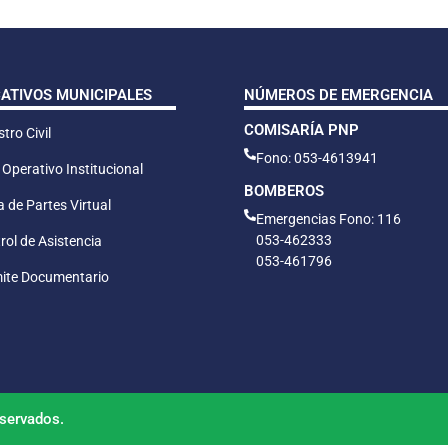
CATIVOS MUNICIPALES
NÚMEROS DE EMERGENCIA
COMISARÍA PNP
tro Civil
Fono: 053-4613941
 Operativo Institucional
BOMBEROS
 de Partes Virtual
Emergencias Fono: 116
053-462333
rol de Asistencia
053-461796
ite Documentario
servados.