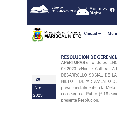
Munimoq
Digital
Ciudad
Muni
RESOLUCION DE GERENC
APERTURAR
el fondo por ENC
04-2023 «Noche Cultural 
DESARROLLO SOCIAL DE LA
20
NIETO – DEPARTAMENTO DE M
Nov
presupuestalmente a la Meta: 
con cargo al Rubro (5-18 cano
2023
presente Resolución.