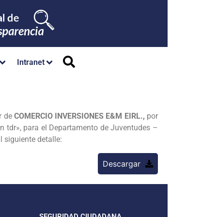
Intranet
r de
COMERCIO INVERSIONES E&M EIRL.,
por
gún tdr», para el Departamento de Juventudes –
 siguiente detalle:
Descargar
SEGURIDAD CIUDADANA