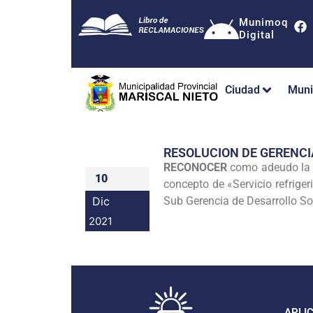
Munimoq
Digital
Ciudad
Muni
RESOLUCION DE GERENC
RECONOCER
como adeudo la
10
concepto de «Servicio refriger
Dic
Sub Gerencia de Desarrollo Soc
2021
APLI