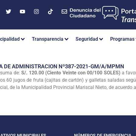
cipalidad
Transparencia
Seguridad
Programas
IA DE ADMINISTRACION Nº387-2021-GM/A/MPMN
 suma de:
S/. 120.00 (Ciento Veinte con 00/100 SOLES)
a favo
ios 60 jugos de fruta (cajitas de cartón) y galletas saladas se
ial, de la Municipalidad Provincial Mariscal Nieto, de acuerdo al
CATIVOS MUNICIPALES
NÚMEROS DE EMERGENCIA