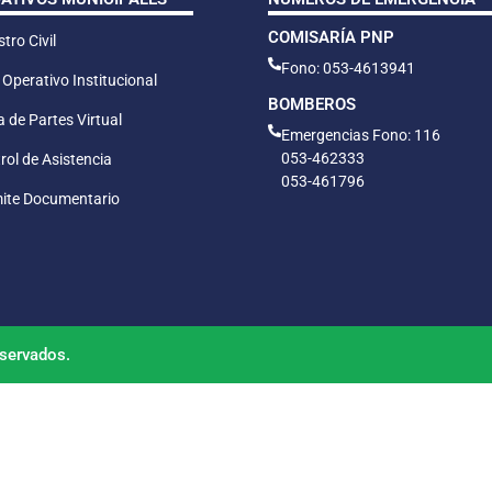
COMISARÍA PNP
tro Civil
Fono: 053-4613941
 Operativo Institucional
BOMBEROS
 de Partes Virtual
Emergencias Fono: 116
053-462333
rol de Asistencia
053-461796
ite Documentario
servados.