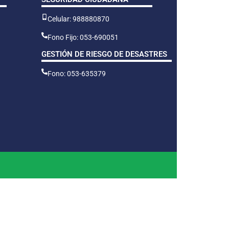
Celular: 988880870
Fono Fijo: 053-690051
GESTIÓN DE RIESGO DE DESASTRES
Fono: 053-635379