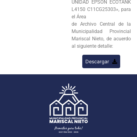
UNIDAD EPSON ECOTANK
L4150 C11CG25303», para
el Área
de Archivo Central de la
Municipalidad Provincial
Mariscal Nieto, de acuerdo
al siguiente detalle:
Descargar