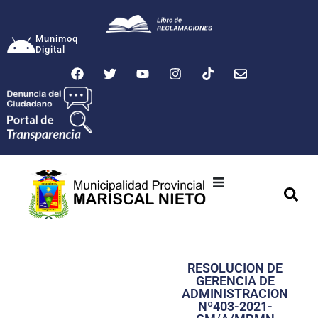
Munimoq
Digital
Ciudad
Municipalidad
RESOLUCION DE
Transparencia
GERENCIA DE
ADMINISTRACION
Seguridad
Nº403-2021-