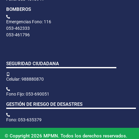
BOMBEROS
Emergencias Fono: 116
053-462333
053-461796
SEGURIDAD CIUDADANA
Celular: 988880870
Fono Fijo: 053-690051
GESTIÓN DE RIESGO DE DESASTRES
Fono: 053-635379
© Copyright 2026 MPMN. Todos los derechos reservados.