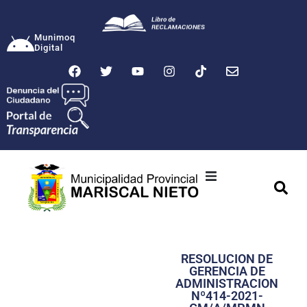
Munimoq
Digital
Ciudad
Municipalidad
RESOLUCION DE
Transparencia
GERENCIA DE
ADMINISTRACION
Seguridad
Nº414-2021-