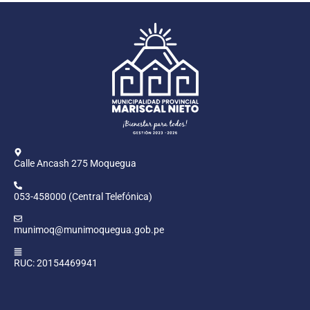
Calle Ancash 275 Moquegua
053-458000 (Central Telefónica)
munimoq@munimoquegua.gob.pe
RUC: 20154469941