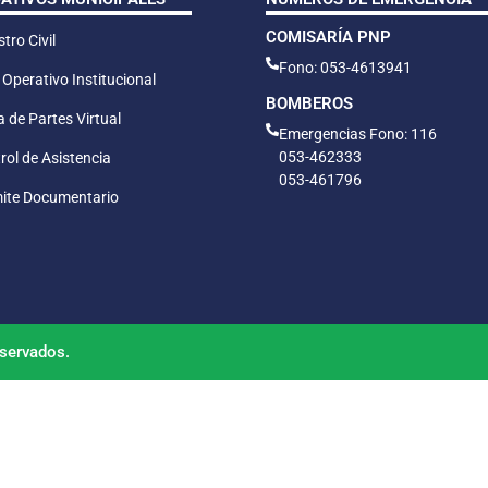
COMISARÍA PNP
tro Civil
Fono: 053-4613941
 Operativo Institucional
BOMBEROS
 de Partes Virtual
Emergencias Fono: 116
053-462333
rol de Asistencia
053-461796
ite Documentario
servados.