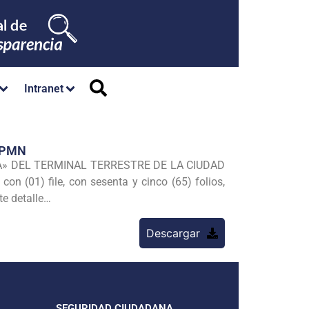
Intranet
MPMN
A» DEL TERMINAL TERRESTRE DE LA CIUDAD
n (01) file, con sesenta y cinco (65) folios,
te detalle…
Descargar
SEGURIDAD CIUDADANA