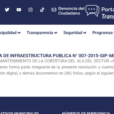
cipalidad
Transparencia
Seguridad
Programas
A DE INFRAESTRUCTURA PUBLICA N° 007-2015-GIP-
: «MANTENIMIENTO DE LA COBERTURA DEL ALA DEL SECTOR «
 forma parte integrante de la presente resolución y cuento co
ón digital, y demás documentos en (46) folios, según el siguien
CATIVOS MUNICIPALES
NÚMEROS DE EMERGENCIA