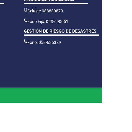
Celular: 988880870
Fono Fijo: 053-690051
GESTIÓN DE RIESGO DE DESASTRES
Fono: 053-635379