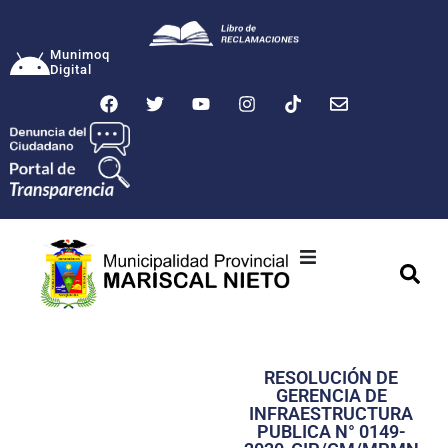
Munimoq
Digital
Ciudad
Municipalidad
RESOLUCIÓN DE
Transparencia
GERENCIA DE
INFRAESTRUCTURA
Seguridad
PUBLICA N° 0149-