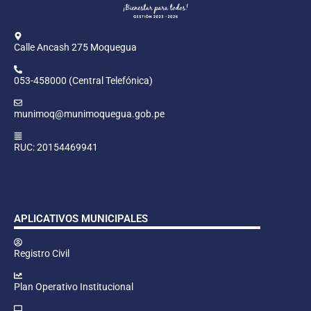
Calle Ancash 275 Moquegua
053-458000 (Central Telefónica)
munimoq@munimoquegua.gob.pe
RUC: 20154469941
APLICATIVOS MUNICIPALES
Registro Civil
Plan Operativo Institucional