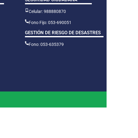
Celular: 988880870
Fono Fijo: 053-690051
GESTIÓN DE RIESGO DE DESASTRES
Fono: 053-635379