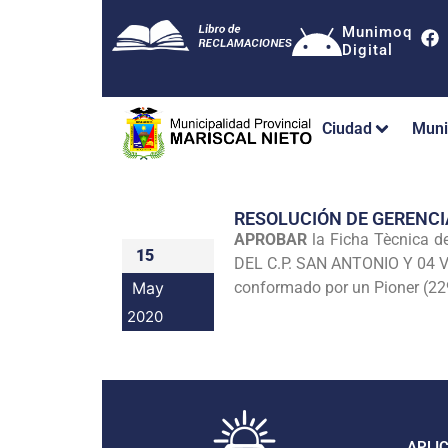
Munimoq
Digital
Ciudad
Muni
RESOLUCIÓN DE GERENCI
APROBAR
la Ficha Tècnica
15
DEL C.P. SAN ANTONIO Y 04
May
conformado por un Pioner (229 
2020
APLI