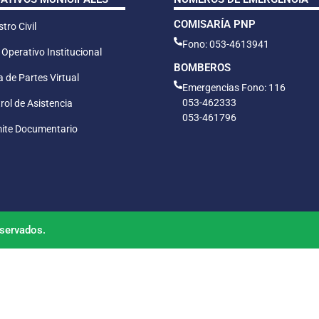
COMISARÍA PNP
tro Civil
Fono: 053-4613941
 Operativo Institucional
BOMBEROS
 de Partes Virtual
Emergencias Fono: 116
053-462333
rol de Asistencia
053-461796
ite Documentario
servados.