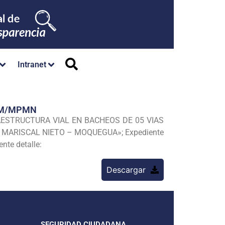
Intranet
/GM/MPMN
RAESTRUCTURA VIAL EN BACHEOS DE 05 VIAS
– MARISCAL NIETO – MOQUEGUA»; Expediente
nte detalle:
Descargar
SEGURIDAD CIUDADANA