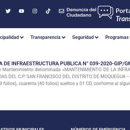
cipalidad
Transparencia
Seguridad
Programas
A DE INFRAESTRUCTURA PUBLICA N° 039-2020-GIP
 de Mantenimiento denominada «MANTENIMIENTO DE LA INF
 VIAS DEL C.P. SAN FRANCISCO DEL DISTRITO DE MOQUEGUA 
folios), cuarenta (40 folios) sueltos y 01 CD, conforme al siguie
CATIVOS MUNICIPALES
NÚMEROS DE EMERGENCIA