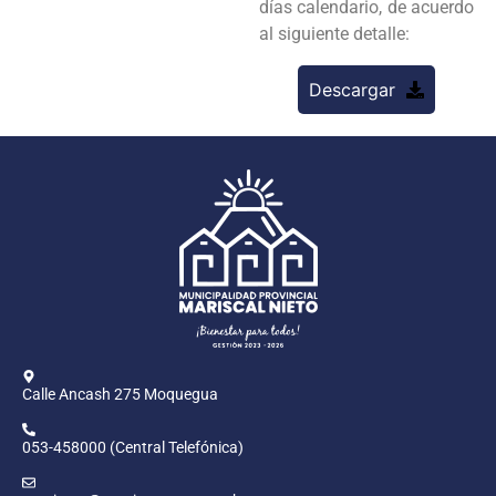
días calendario, de acuerdo
al siguiente detalle:
Descargar
Calle Ancash 275 Moquegua
053-458000 (Central Telefónica)