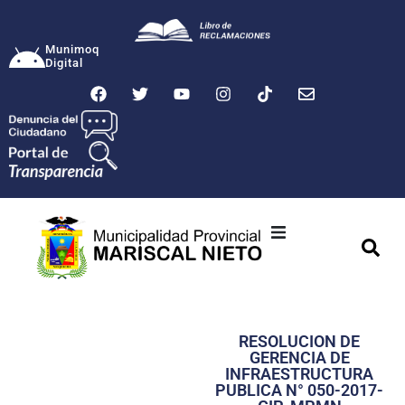
Munimoq
Digital
Ciudad
Municipalidad
RESOLUCION DE
Transparencia
GERENCIA DE
INFRAESTRUCTURA
Seguridad
PUBLICA N° 050-2017-