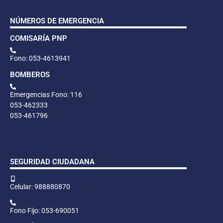
NÚMEROS DE EMERGENCIA
COMISARÍA PNP
Fono: 053-4613941
BOMBEROS
Emergencias Fono: 116
053-462333
053-461796
SEGURIDAD CIUDADANA
Celular: 988880870
Fono Fijo: 053-690051