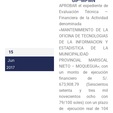
GIP-MPMN
APROBAR el expediente de
Programas
Evaluación Técnica —
Intranet
Financiera de la Actividad
denominada
«MANTENIMIENTO DE LA
OFICINA DE TECNOLOGIAS
DE LA INFORMACION Y
ESTADISTICA DE LA
15
MUNICIPALIDAD
Jun
PROVINCIAL MARISCAL
NIETO – MOQUEGUA»; con
2017
un monto de ejecución
financiero de S/.
673,908.79 (Seiscientos
setenta y tres mil
novecientos ocho con
79/100 soles) con un plazo
de ejecución real de 104