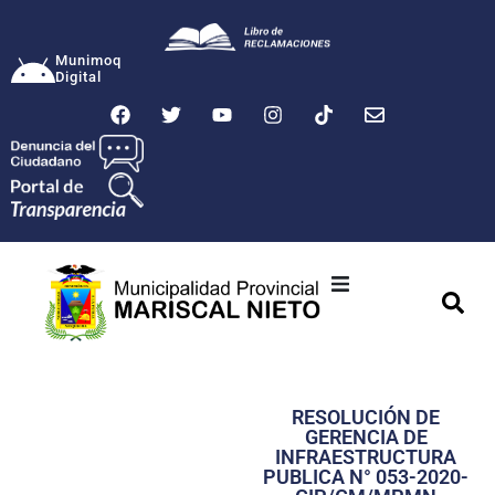
Munimoq
Digital
Ciudad
Municipalidad
RESOLUCIÓN DE
Transparencia
GERENCIA DE
INFRAESTRUCTURA
Seguridad
PUBLICA N° 053-2020-