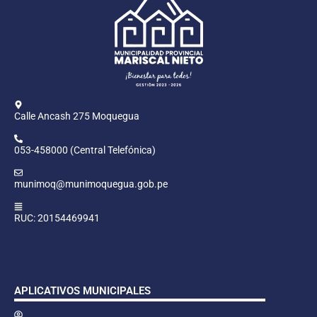
Calle Ancash 275 Moquegua
053-458000 (Central Telefónica)
munimoq@munimoquegua.gob.pe
RUC: 20154469941
APLICATIVOS MUNICIPALES