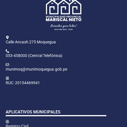
Calle Ancash 275 Moquegua
053-458000 (Central Telefónica)
munimoq@munimoquegua.gob.pe
RUC: 20154469941
APLICATIVOS MUNICIPALES
Registro Civil