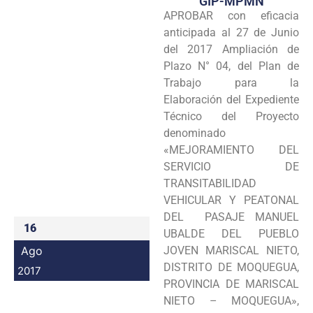
GIP-MPMN
APROBAR con eficacia
Programas
anticipada al 27 de Junio
Intranet
del 2017 Ampliación de
Plazo N° 04, del Plan de
Trabajo para la
Elaboración del Expediente
Técnico del Proyecto
denominado
«MEJORAMIENTO DEL
SERVICIO DE
TRANSITABILIDAD
VEHICULAR Y PEATONAL
DEL PASAJE MANUEL
16
UBALDE DEL PUEBLO
Ago
JOVEN MARISCAL NIETO,
DISTRITO DE MOQUEGUA,
2017
PROVINCIA DE MARISCAL
NIETO – MOQUEGUA»,