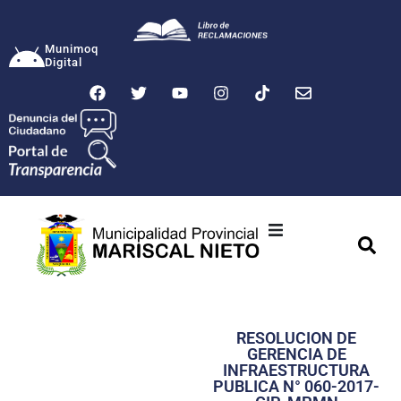
Munimoq
Digital
Ciudad
Municipalidad
RESOLUCION DE
Transparencia
GERENCIA DE
INFRAESTRUCTURA
Seguridad
PUBLICA N° 060-2017-