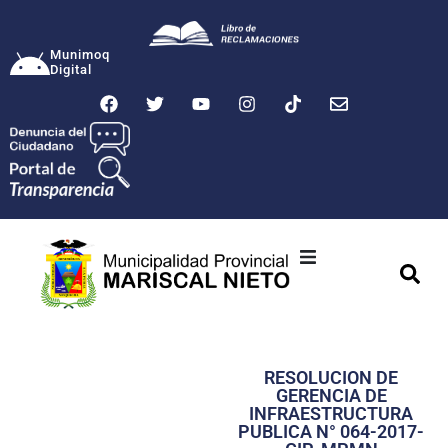
Munimoq
Digital
Ciudad
Municipalidad
RESOLUCION DE
Transparencia
GERENCIA DE
INFRAESTRUCTURA
Seguridad
PUBLICA N° 064-2017-