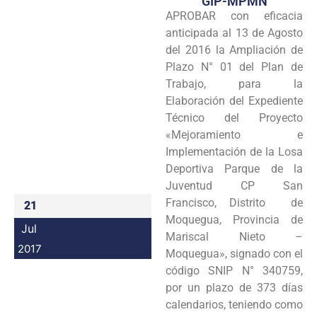
GIP-MPMN
APROBAR con eficacia
Programas
anticipada al 13 de Agosto
Intranet
del 2016 la Ampliación de
Plazo N° 01 del Plan de
Trabajo, para la
Elaboración del Expediente
Técnico del Proyecto
«Mejoramiento e
Implementación de la Losa
Deportiva Parque de la
Juventud CP San
Francisco, Distrito de
21
Moquegua, Provincia de
Jul
Mariscal Nieto –
2017
Moquegua», signado con el
código SNIP N° 340759,
por un plazo de 373 días
calendarios, teniendo como