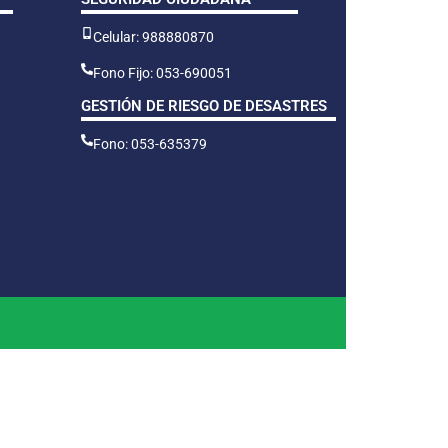
Celular: 988880870
Fono Fijo: 053-690051
GESTIÓN DE RIESGO DE DESASTRES
Fono: 053-635379