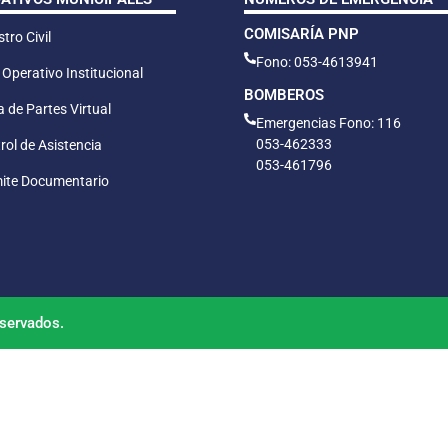
COMISARÍA PNP
tro Civil
Fono: 053-4613941
 Operativo Institucional
BOMBEROS
 de Partes Virtual
Emergencias Fono: 116
053-462333
rol de Asistencia
053-461796
ite Documentario
servados.