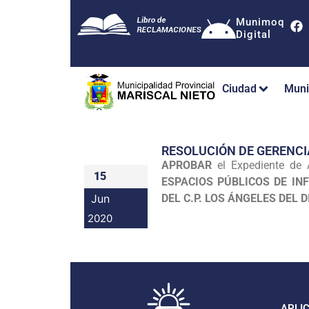
Munimoq
Digital
Ciudad
Muni
RESOLUCIÓN DE GERENCI
APROBAR
el Expediente de
15
ESPACIOS PÚBLICOS DE IN
Jun
DEL C.P. LOS ÁNGELES DEL
2020
APLI