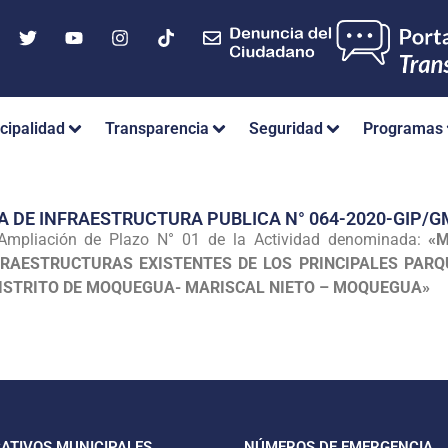
cipalidad
Transparencia
Seguridad
Programas
A DE INFRAESTRUCTURA PUBLICA N° 064-2020-GIP
 Ampliación de Plazo N° 01 de la Actividad denominada:
«M
FRAESTRUCTURAS EXISTENTES DE LOS PRINCIPALES PARQ
 DISTRITO DE MOQUEGUA- MARISCAL NIETO – MOQUEGUA»
CATIVOS MUNICIPALES
NÚMEROS DE EMERGENCIA