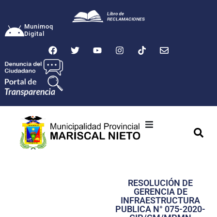
Munimoq
Digital
Ciudad
Municipalidad
RESOLUCIÓN DE
Transparencia
GERENCIA DE
INFRAESTRUCTURA
Seguridad
PUBLICA N° 075-2020-