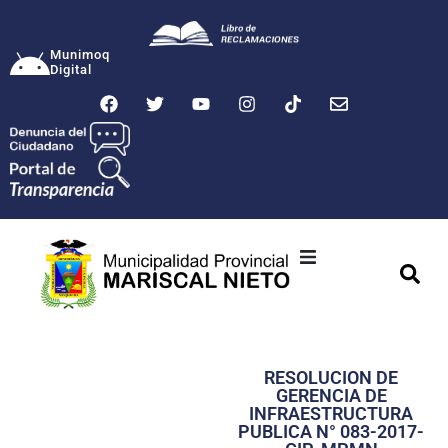
Munimoq
Digital
Ciudad
Municipalidad
RESOLUCION DE
Transparencia
GERENCIA DE
INFRAESTRUCTURA
Seguridad
PUBLICA N° 083-2017-