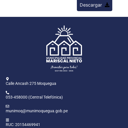
Descargar
Calle Ancash 275 Moquegua
053-458000 (Central Telefónica)
munimoq@munimoquegua.gob.pe
RUC: 20154469941