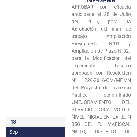
GIP-MPMN
APROBAR con eficacia
Programas
anticipada al 28 de Julio
Intranet
del 2016, para la
Aprobación del plan de
trabajo Ampliación
Presupuestal N°01 y
Ampliación de Plazo N°02,
para la Modificación del
Expediente Técnico
aprobado con Resolución
N° 226-2016-GM/MPMN
del Proyecto de Inversión
Pública denominado
«MEJORAMIENTO DEL
SERVICIO EDUCATIVO DEL
NIVEL INICIAL EN LA I.E. N
18
358 DEL PJ MARISCAL
Sep
NIETO, DISTRITO DE