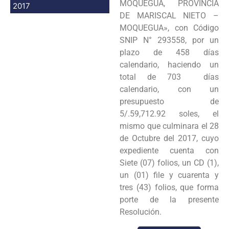
MOQUEGUA, PROVINCIA
2017
DE MARISCAL NIETO –
MOQUEGUA», con Código
SNIP N° 293558, por un
plazo de 458 días
calendario, haciendo un
total de 703 días
calendario, con un
presupuesto de
5/.59,712.92 soles, el
mismo que culminara el 28
de Octubre del 2017, cuyo
expediente cuenta con
Siete (07) folios, un CD (1),
un (01) file y cuarenta y
tres (43) folios, que forma
porte de la presente
Resolución.