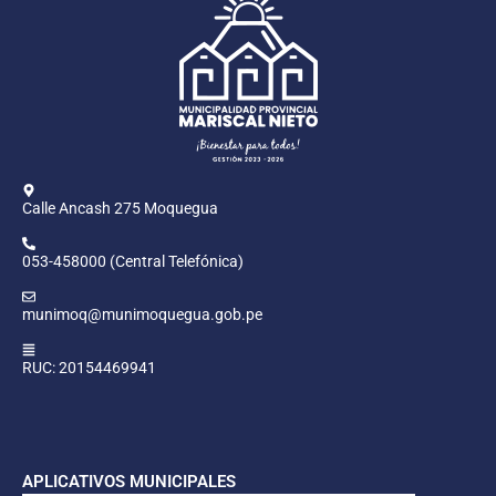
Calle Ancash 275 Moquegua
053-458000 (Central Telefónica)
munimoq@munimoquegua.gob.pe
RUC: 20154469941
APLICATIVOS MUNICIPALES