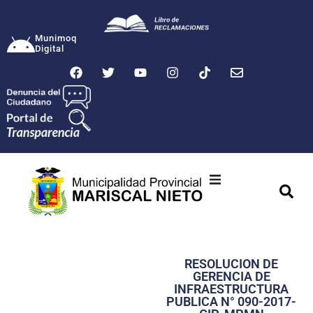
Munimoq
Digital
Ciudad
Municipalidad
RESOLUCION DE
Transparencia
GERENCIA DE
INFRAESTRUCTURA
Seguridad
PUBLICA N° 090-2017-