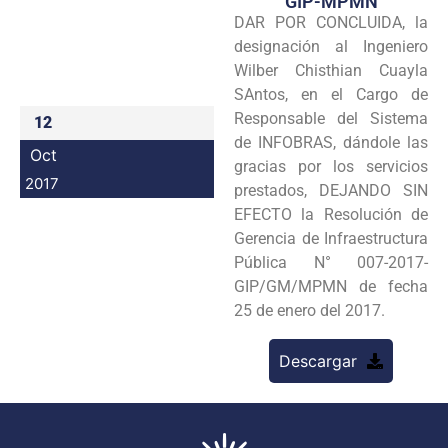
GIP-MPMN
DAR POR CONCLUIDA, la
Programas
designación al Ingeniero
Intranet
Wilber Chisthian Cuayla
SAntos, en el Cargo de
Responsable del Sistema
12
de INFOBRAS, dándole las
Oct
gracias por los servicios
2017
prestados, DEJANDO SIN
EFECTO la Resolución de
Gerencia de Infraestructura
Pública N° 007-2017-
GIP/GM/MPMN de fecha
25 de enero del 2017.
Descargar