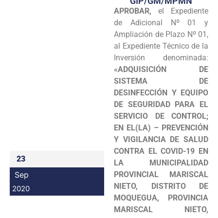
GIP/GM/MPMN
APROBAR,
el Expediente
Programas
de Adicional Nº 01 y
Intranet
Ampliación de Plazo Nº 01,
al Expediente Técnico de la
Inversión denominada:
«ADQUISICIÓN DE
SISTEMA DE
DESINFECCIÓN Y EQUIPO
DE SEGURIDAD PARA EL
SERVICIO DE CONTROL;
EN EL(LA) – PREVENCIÓN
Y VIGILANCIA DE SALUD
CONTRA EL COVID-19 EN
23
LA MUNICIPALIDAD
Sep
PROVINCIAL MARISCAL
NIETO, DISTRITO DE
2020
MOQUEGUA, PROVINCIA
MARISCAL NIETO,