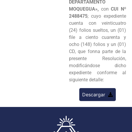
DEPARTAMENTO
MOQUEGUA»,
con
CUI Nº
2488475
; cuyo expediente
cuenta con veinticuatro
(24) folios sueltos, un (01)
file a ciento cuarenta y
ocho (148) folios y un (01)
CD, que fonna parte de la
presente Resolución,
modificándose dicho
expediente conforme al
siguiente detalle:
Descargar