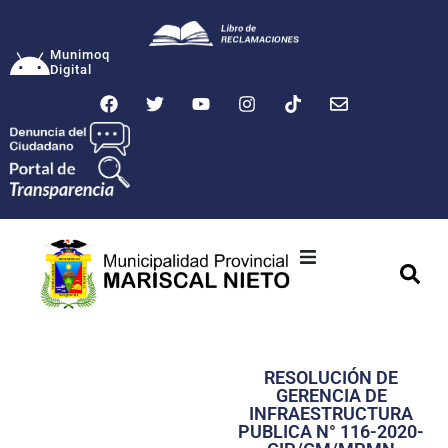
Munimoq
Digital
Ciudad
Municipalidad
RESOLUCIÓN DE
Transparencia
GERENCIA DE
INFRAESTRUCTURA
Seguridad
PUBLICA N° 116-2020-