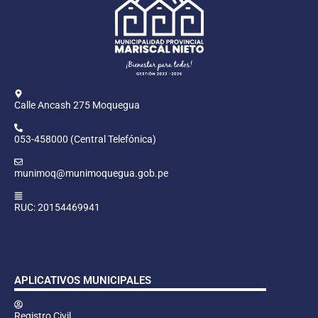
Calle Ancash 275 Moquegua
053-458000 (Central Telefónica)
munimoq@munimoquegua.gob.pe
RUC: 20154469941
APLICATIVOS MUNICIPALES
Registro Civil