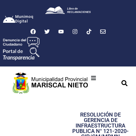
Munimoq
Digital
Ciudad
Municipalidad
RESOLUCIÓN DE
Transparencia
GERENCIA DE
INFRAESTRUCTURA
Seguridad
PUBLICA N° 121-2020-