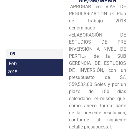
GIP/GM/MPMN
.APROBAR en VÍAS DE
Programas
REGULARIZACIÓN el Plan
Intranet
de Trabajo 2018
denominado
«ELABORACIÓN DE
ESTUDIOS DE PRE
INVERSIÓN A NIVEL DE
09
PERFIL» de la SUB
Feb
GERENCIA DE ESTUDIOS
DE INVERSIÓN, con un
2018
presupuesto de S/.
559,502.00 Soles y por un
plazo de 180 días
calendario, el mismo que
como anexo forma parte
de la presente resolución,
conforme al siguiente
detalle presupuestal: