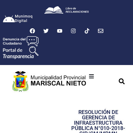
Munimoq
Digital
Ciudad
Municipalidad
RESOLUCIÓN DE
Transparencia
GERENCIA DE
INFRAESTRUCTURA
Seguridad
PÚBLICA N°010-2018-