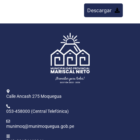
Descargar
Calle Ancash 275 Moquegua
053-458000 (Central Telefónica)
munimoq@munimoquegua.gob.pe