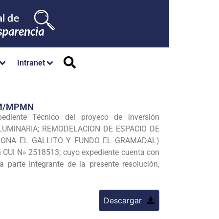
Intranet
GM/MPMN
ediente Técnico del proyeco de inversión
LUMlNARIA; REMODELACION DE ESPACIO DE
(ZONA EL GALLITO Y FUNDO EL GRAMADAL)
 N» 2518513; cuyo expediente cuenta con
a parte integrante de la presente resolución,
Descargar