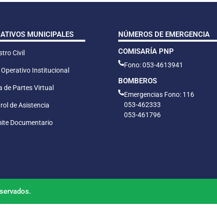
CATIVOS MUNICIPALES
NÚMEROS DE EMERGENCIA
COMISARÍA PNP
tro Civil
Fono: 053-4613941
 Operativo Institucional
BOMBEROS
 de Partes Virtual
Emergencias Fono: 116
053-462333
rol de Asistencia
053-461796
ite Documentario
servados.