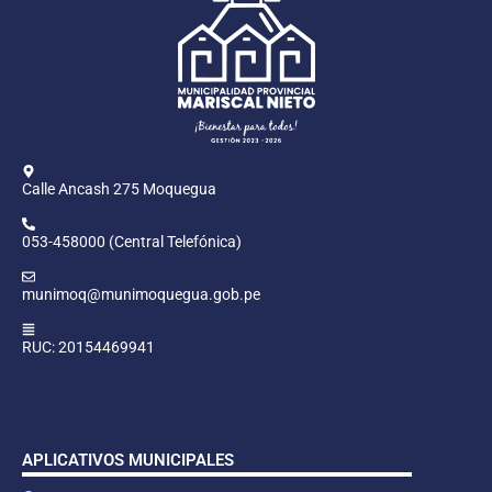
Calle Ancash 275 Moquegua
053-458000 (Central Telefónica)
munimoq@munimoquegua.gob.pe
RUC: 20154469941
APLICATIVOS MUNICIPALES