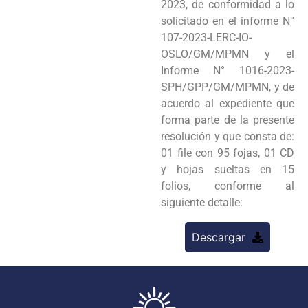
2023, de conformidad a lo
solicitado en el informe N°
107-2023-LERC-IO-
OSLO/GM/MPMN y el
Informe N° 1016-2023-
SPH/GPP/GM/MPMN, y de
acuerdo al expediente que
forma parte de la presente
resolución y que consta de:
01 file con 95 fojas, 01 CD
y hojas sueltas en 15
folios, conforme al
siguiente detalle:
Descargar