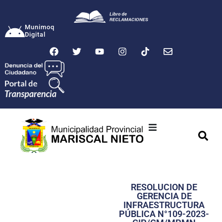
Munimoq
Digital
Ciudad
Municipalidad
RESOLUCION DE
Transparencia
GERENCIA DE
INFRAESTRUCTURA
Seguridad
PÚBLICA N°109-2023-