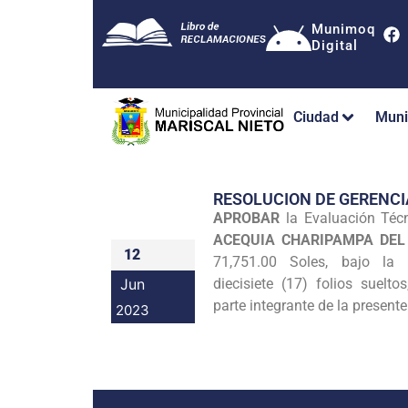
Munimoq
Digital
Ciudad
Muni
RESOLUCION DE GERENCI
APROBAR
la Evaluación Téc
ACEQUIA CHARIPAMPA DEL
12
71,751.00 Soles, bajo la 
Jun
diecisiete (17) folios suel
parte integrante de la presente
2023