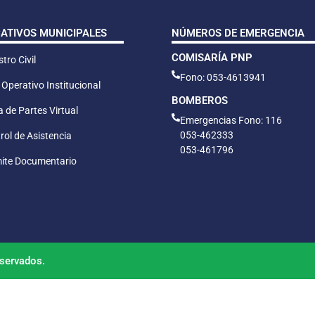
CATIVOS MUNICIPALES
NÚMEROS DE EMERGENCIA
COMISARÍA PNP
tro Civil
Fono: 053-4613941
 Operativo Institucional
BOMBEROS
 de Partes Virtual
Emergencias Fono: 116
053-462333
rol de Asistencia
053-461796
ite Documentario
servados.